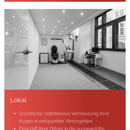
Lokal
Gründliche, zeitintensive Vermessung Ihrer
Augen in entspannter Atmosphäre
Einschliff Ihrer Gläser in die ausgewählte