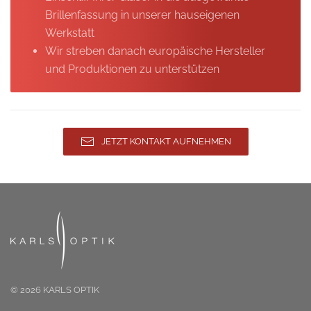
Brillenfassung in unserer hauseigenen
Werkstatt
Wir streben danach europäische Hersteller
und Produktionen zu unterstützen
JETZT KONTAKT AUFNEHMEN
©
2026
KARLS OPTIK